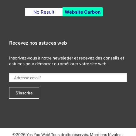
No Result
Website Carbon
Recevez nos astuces web
Inscrivez-vous à notre newsletter et recevez des conseils et
astuces pour démarrer ou améliorer votre site web.
©
2026
Yes You Web! Tous droits réservés.
Mentions légales
-