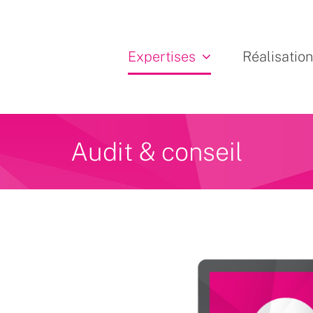
Expertises
Réalisatio
Audit & conseil