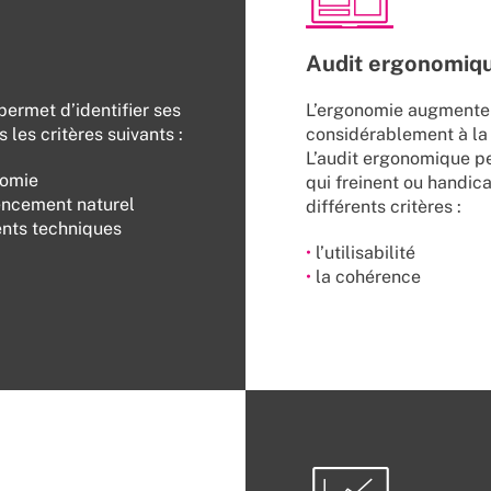
Audit ergonomiq
permet d’identifier ses
L’ergonomie augmente l
 les critères suivants :
considérablement à la r
L’audit ergonomique pe
nomie
qui freinent ou handica
rencement naturel
différents critères :
ents techniques
•
l’utilisabilité
•
la cohérence