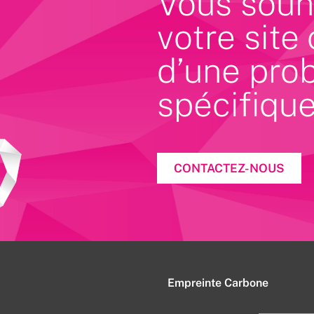
Vous souha
votre site
d’une pro
spécifique
CONTACTEZ-NOUS
Empreinte Carbone