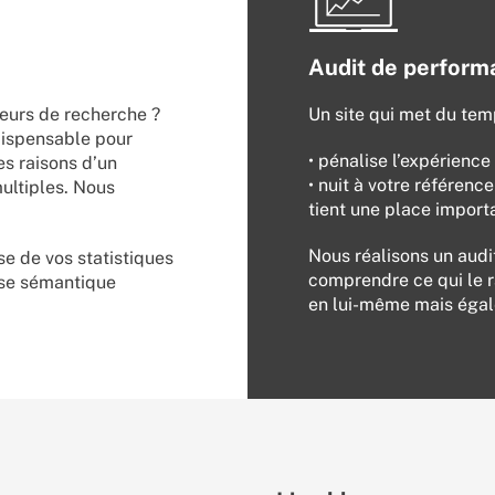
Audit de perform
teurs de recherche ?
Un site qui met du temp
dispensable pour
• pénalise l’expérience
s raisons d’un
• nuit à votre référenc
ultiples. Nous
tient une place import
Nous réalisons un audit
e de vos statistiques
comprendre ce qui le ra
se sémantique
en lui-même mais égal