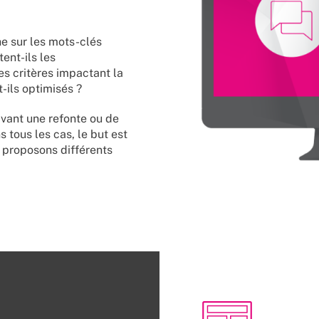
he sur les mots-clés
ent-ils les
s critères impactant la
t-ils optimisés ?
avant une refonte ou de
tous les cas, le but est
 proposons différents