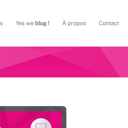
ns
Yes we
blog !
À propos
Contact