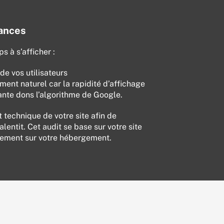
ances
s à s’afficher :
 de vos utilisateurs
ement naturel car la rapidité d’affichage
ante dons l’algorithme de Google.
 technique de votre site afin de
lentit. Cet audit se base sur votre site
ement sur votre hébergement.