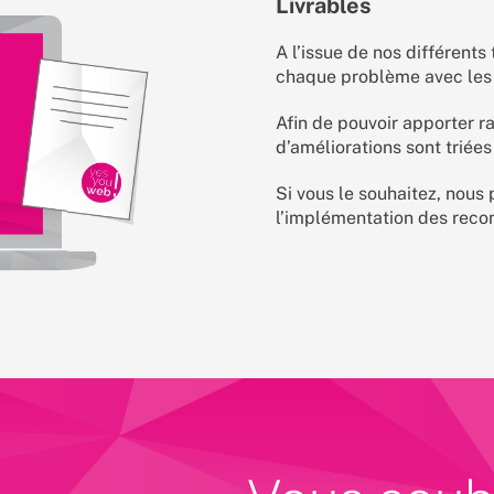
Livrables
A l’issue de nos différents
chaque problème avec les a
Afin de pouvoir apporter r
d’améliorations sont triées 
Si vous le souhaitez, nou
l’implémentation des rec