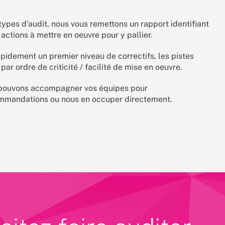
 types d’audit, nous vous remettons un rapport identifiant
ctions à mettre en oeuvre pour y pallier.
apidement un premier niveau de correctifs, les pistes
par ordre de criticité / facilité de mise en oeuvre.
s pouvons accompagner vos équipes pour
ommandations ou nous en occuper directement.