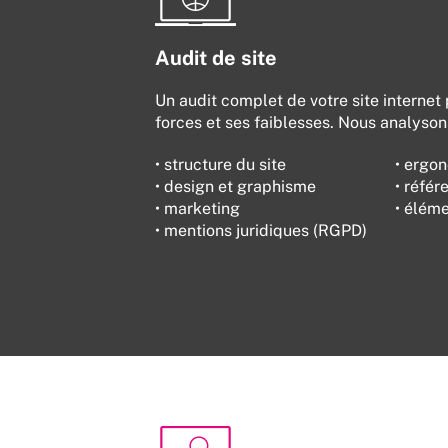
Audit de site
Un audit complet de votre site internet 
forces et ses faiblesses. Nous analysons
• structure du site
• ergo
• design et graphisme
• réfé
• marketing
• élém
• mentions juridiques (RGPD)