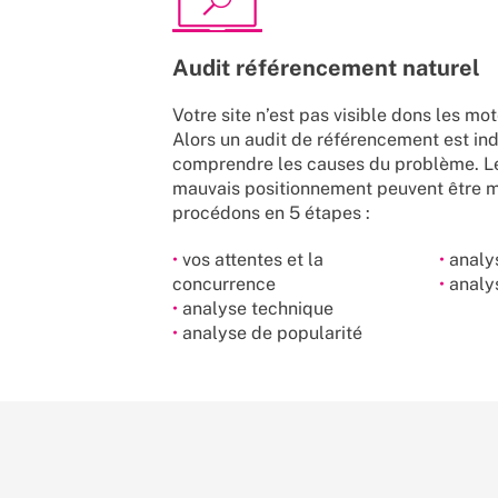
Audit référencement naturel
Votre site n’est pas visible dons les mo
Alors un audit de référencement est in
comprendre les causes du problème. Le
mauvais positionnement peuvent être m
procédons en 5 étapes :
•
vos attentes et la
•
analys
concurrence
•
analy
•
analyse technique
•
analyse de popularité