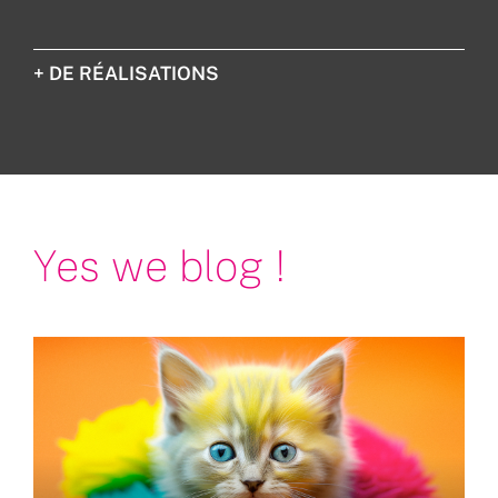
+ DE RÉALISATIONS
Yes we blog !