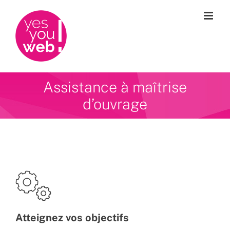
Passer
au
contenu
Assistance à maîtrise
d’ouvrage
Atteignez vos objectifs