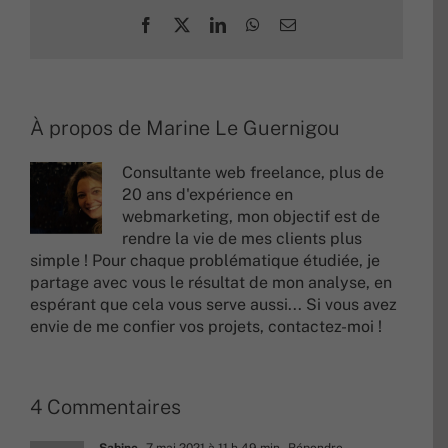
Facebook
X
LinkedIn
WhatsApp
Email
À propos de
Marine Le Guernigou
Consultante web freelance, plus de
20 ans d'expérience en
webmarketing, mon objectif est de
rendre la vie de mes clients plus
simple ! Pour chaque problématique étudiée, je
partage avec vous le résultat de mon analyse, en
espérant que cela vous serve aussi... Si vous avez
envie de me confier vos projets,
contactez-moi !
4 Commentaires
Sabine
7 mai 2021 à 11 h 49 min
- Répondre