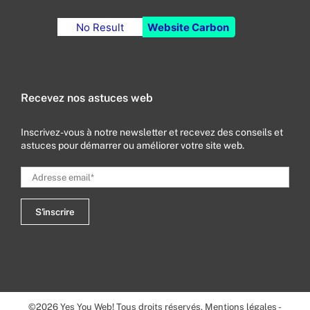
No Result
Website Carbon
Recevez nos astuces web
Inscrivez-vous à notre newsletter et recevez des conseils et
astuces pour démarrer ou améliorer votre site web.
©
2026
Yes You Web! Tous droits réservés.
Mentions légales
-