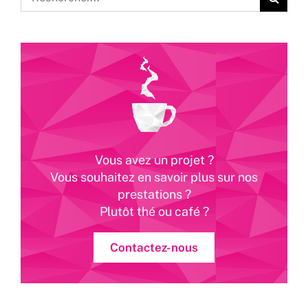
Vous avez un projet ?
Vous souhaitez en savoir plus sur nos
prestations ?
Plutôt thé ou café ?
Contactez-nous