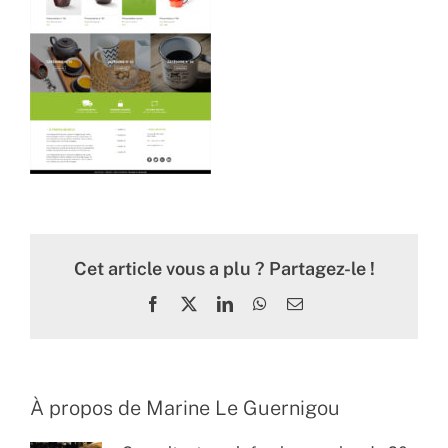
Cet article vous a plu ? Partagez-le !
Facebook
X
LinkedIn
WhatsApp
Email
À propos de
Marine Le Guernigou