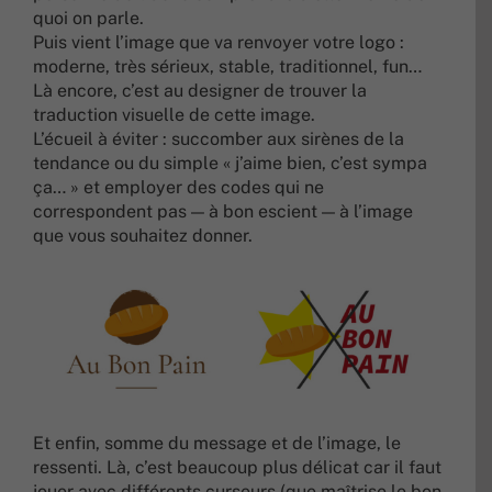
quoi on parle.
Puis vient l’image que va renvoyer votre logo :
moderne, très sérieux, stable, traditionnel, fun…
Là encore, c’est au designer de trouver la
traduction visuelle de cette image.
L’écueil à éviter : succomber aux sirènes de la
tendance ou du simple « j’aime bien, c’est sympa
ça… » et employer des codes qui ne
correspondent pas — à bon escient — à l’image
que vous souhaitez donner.
Et enfin, somme du message et de l’image, le
ressenti. Là, c’est beaucoup plus délicat car il faut
jouer avec différents curseurs (que maîtrise le bon