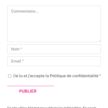
Commentaire
J’ai lu et j’accepte la
Politique de confidentialité
*
Ce site utilise Akismet pour réduire les indésirables.
En savoir