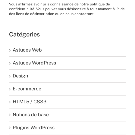
Vous affirmez avoir pris connaissance de
notre politique de
confidentialité
. Vous pouvez vous désinscrire à tout moment à l’aide
des liens de désinscription ou en nous
contactant
Catégories
Astuces Web
Astuces WordPress
Design
E-commerce
HTML5 / CSS3
Notions de base
Plugins WordPress