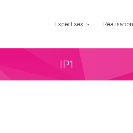
Expertises
Réalisatio
IP1