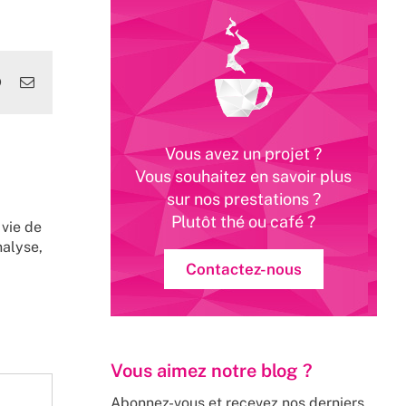
edIn
WhatsApp
Email
Vous avez un projet ?
Vous souhaitez en savoir plus
sur nos prestations ?
Plutôt thé ou café ?
 vie de
nalyse,
Contactez-nous
Vous aimez notre blog ?
Abonnez-vous et recevez nos derniers