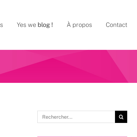
ns
Yes we
blog !
À propos
Contact
Rechercher: