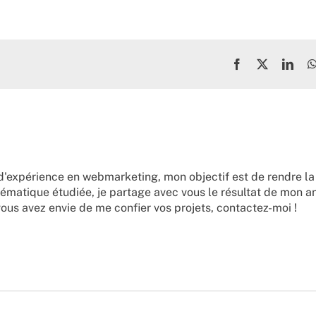
Facebook
X
Link
d'expérience en webmarketing, mon objectif est de rendre la
ématique étudiée, je partage avec vous le résultat de mon a
vous avez envie de me confier vos projets,
contactez-moi !