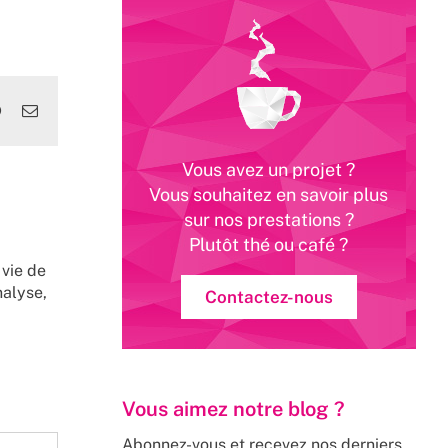
edIn
WhatsApp
Email
Vous avez un projet ?
Vous souhaitez en savoir plus
sur nos prestations ?
Plutôt thé ou café ?
 vie de
nalyse,
Contactez-nous
Vous aimez notre blog ?
Abonnez-vous et recevez nos derniers