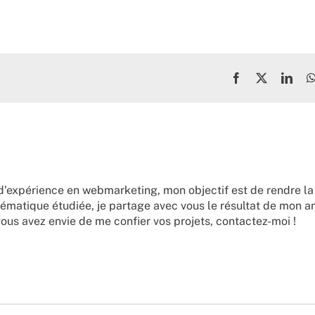
Facebook
X
Link
d'expérience en webmarketing, mon objectif est de rendre la
ématique étudiée, je partage avec vous le résultat de mon a
vous avez envie de me confier vos projets,
contactez-moi !