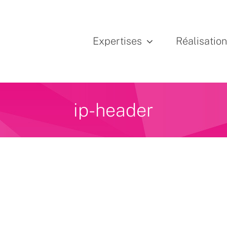
Expertises
Réalisatio
ip-header