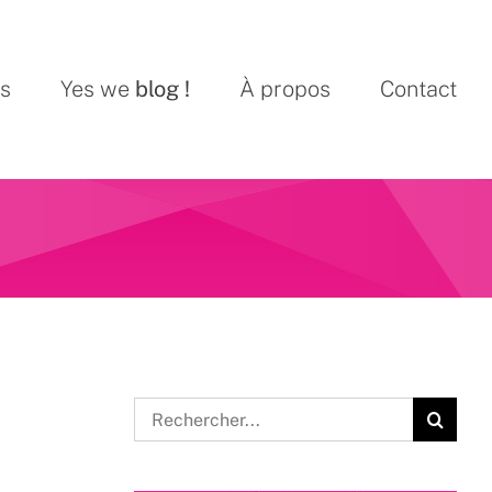
ns
Yes we
blog !
À propos
Contact
Rechercher: