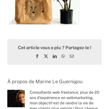
Cet article vous a plu ? Partagez-le !
Facebook
X
LinkedIn
WhatsApp
Email
À propos de
Marine Le Guernigou
Consultante web freelance, plus de 20
ans d'expérience en webmarketing,
mon objectif est de rendre la vie de
mes clients plus simple ! Pour chaque