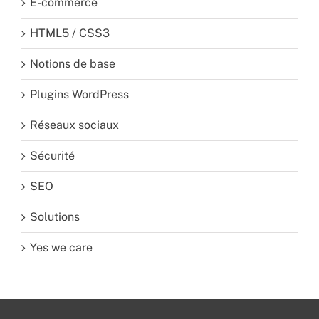
E-commerce
HTML5 / CSS3
Notions de base
Plugins WordPress
Réseaux sociaux
Sécurité
SEO
Solutions
Yes we care