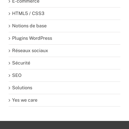
E-commerce
HTML5 / CSS3
Notions de base
Plugins WordPress
Réseaux sociaux
Sécurité
SEO
Solutions
Yes we care