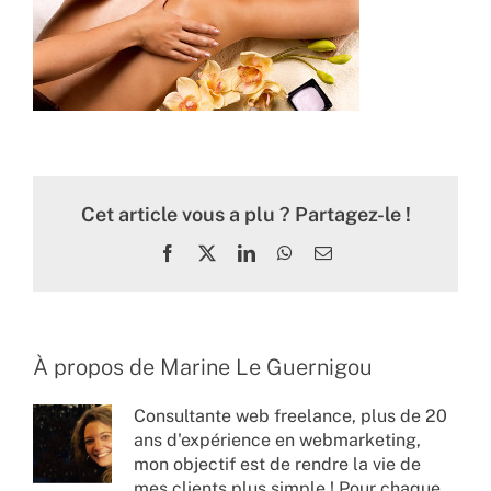
Cet article vous a plu ? Partagez-le !
Facebook
X
LinkedIn
WhatsApp
Email
À propos de
Marine Le Guernigou
Consultante web freelance, plus de 20
ans d'expérience en webmarketing,
mon objectif est de rendre la vie de
mes clients plus simple ! Pour chaque