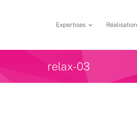
Expertises
Réalisatio
relax-03