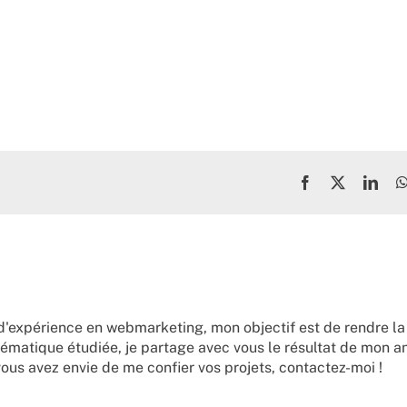
Facebook
X
Link
d'expérience en webmarketing, mon objectif est de rendre la
ématique étudiée, je partage avec vous le résultat de mon a
vous avez envie de me confier vos projets,
contactez-moi !