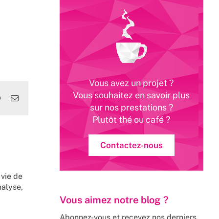
Vous avez un projet ?
Vous souhaitez en savoir plus
edIn
WhatsApp
Email
sur nos prestations ?
Plutôt thé ou café ?
Contactez-nous
 vie de
nalyse,
Vous aimez notre blog ?
Abonnez-vous et recevez nos derniers