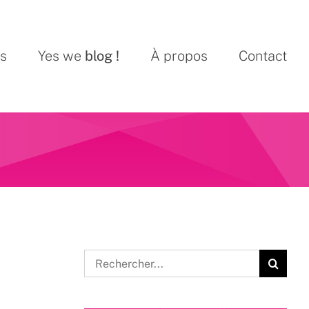
ns
Yes we
blog !
À propos
Contact
Rechercher: