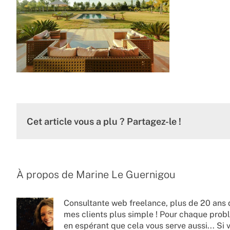
Cet article vous a plu ? Partagez-le !
À propos de
Marine Le Guernigou
Consultante web freelance, plus de 20 ans 
mes clients plus simple ! Pour chaque probl
en espérant que cela vous serve aussi... Si 