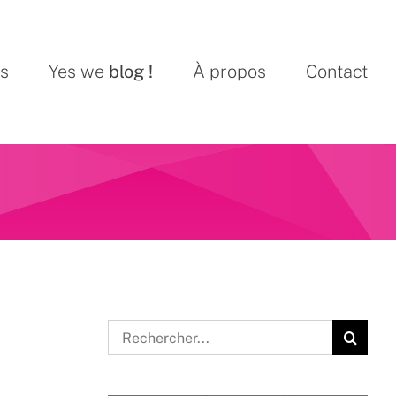
ns
Yes we
blog !
À propos
Contact
Rechercher: