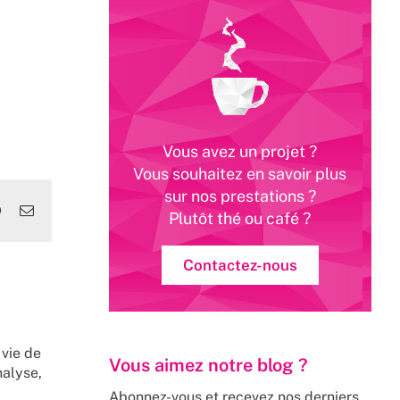
Vous avez un projet ?
Vous souhaitez en savoir plus
sur nos prestations ?
edIn
WhatsApp
Email
Plutôt thé ou café ?
Contactez-nous
 vie de
Vous aimez notre blog ?
nalyse,
Abonnez-vous et recevez nos derniers