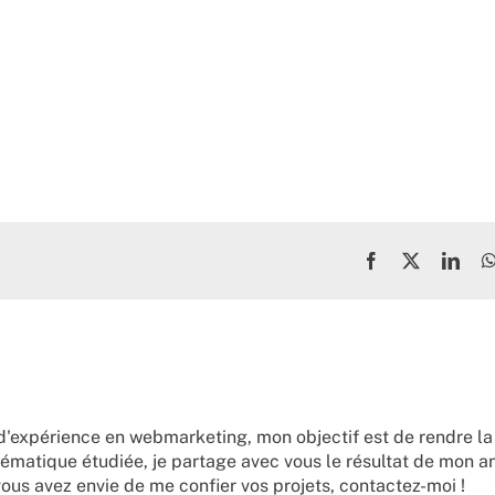
Facebook
X
Link
d'expérience en webmarketing, mon objectif est de rendre la
ématique étudiée, je partage avec vous le résultat de mon a
vous avez envie de me confier vos projets,
contactez-moi !