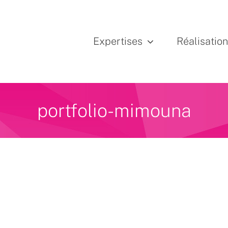
Expertises
Réalisatio
portfolio-mimouna