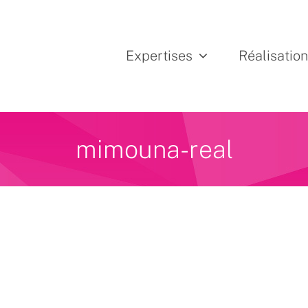
Expertises
Réalisatio
mimouna-real