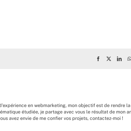
Facebook
X
Link
d'expérience en webmarketing, mon objectif est de rendre la
ématique étudiée, je partage avec vous le résultat de mon a
vous avez envie de me confier vos projets,
contactez-moi !