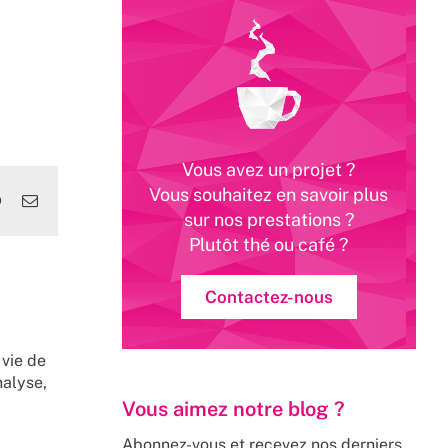
Vous avez un projet ?
Vous souhaitez en savoir plus
edIn
WhatsApp
Email
sur nos prestations ?
Plutôt thé ou café ?
Contactez-nous
 vie de
nalyse,
Vous aimez notre blog ?
Abonnez-vous et recevez nos derniers