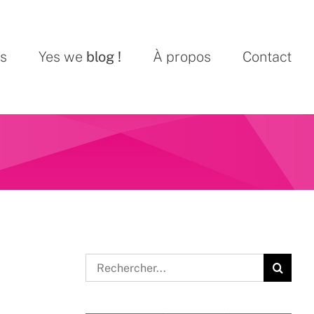
ns
Yes we
blog !
À propos
Contact
Rechercher: