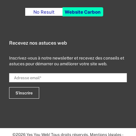
No Result
Website Carbon
Recevez nos astuces web
Inscrivez-vous à notre newsletter et recevez des conseils et
astuces pour démarrer ou améliorer votre site web.
©
2026
Yes You Web! Tous droits réservés.
Mentions légales
-