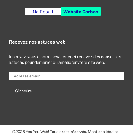
No Result
Website Carbon
Recevez nos astuces web
Inscrivez-vous à notre newsletter et recevez des conseils et
astuces pour démarrer ou améliorer votre site web.
©
2026
Yes You Web! Tous droits réservés.
Mentions légales
-