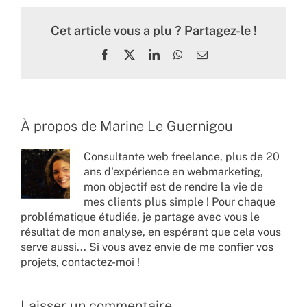
Cet article vous a plu ? Partagez-le !
Facebook
X
LinkedIn
WhatsApp
Email
À propos de
Marine Le Guernigou
Consultante web freelance, plus de 20
ans d'expérience en webmarketing,
mon objectif est de rendre la vie de
mes clients plus simple ! Pour chaque
problématique étudiée, je partage avec vous le
résultat de mon analyse, en espérant que cela vous
serve aussi... Si vous avez envie de me confier vos
projets,
contactez-moi !
Laisser un commentaire