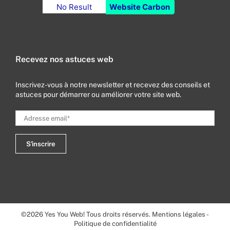
No Result
Website Carbon
Recevez nos astuces web
Inscrivez-vous à notre newsletter et recevez des conseils et
astuces pour démarrer ou améliorer votre site web.
©
2026
Yes You Web! Tous droits réservés.
Mentions légales
-
Politique de confidentialité