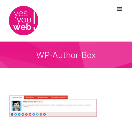
Passer
au
contenu
WP-Author-Box