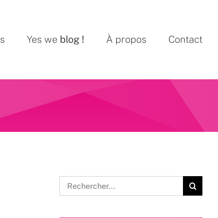
ns
Yes we
blog !
À propos
Contact
Rechercher: