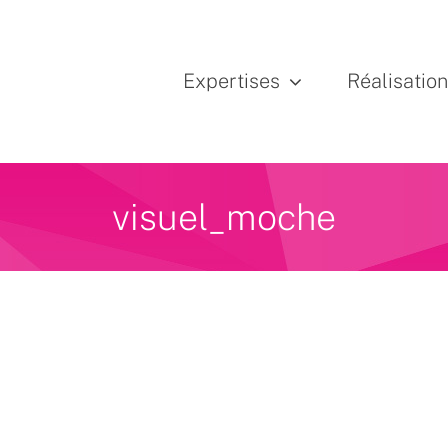
Expertises
Réalisatio
visuel_moche