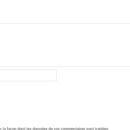
ur la façon dont les données de vos commentaires sont traitées
.