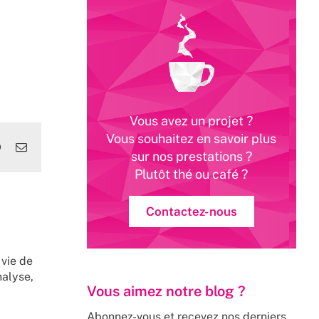
Vous avez un projet ?
Vous souhaitez en savoir plus
edIn
WhatsApp
Email
sur nos prestations ?
Plutôt thé ou café ?
Contactez-nous
 vie de
nalyse,
Vous aimez notre blog ?
Abonnez-vous et recevez nos derniers