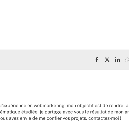
Facebook
X
Link
d'expérience en webmarketing, mon objectif est de rendre la
ématique étudiée, je partage avec vous le résultat de mon a
vous avez envie de me confier vos projets,
contactez-moi !