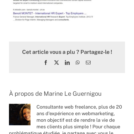
Cet article vous a plu ? Partagez-le !
Facebook
X
LinkedIn
WhatsApp
Email
À propos de
Marine Le Guernigou
Consultante web freelance, plus de 20
ans d'expérience en webmarketing,
mon objectif est de rendre la vie de
mes clients plus simple ! Pour chaque
problématique étudiée, je partage avec vous le