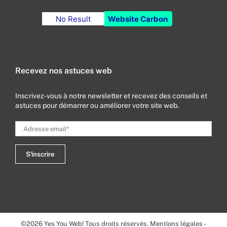
No Result
Website Carbon
Recevez nos astuces web
Inscrivez-vous à notre newsletter et recevez des conseils et
astuces pour démarrer ou améliorer votre site web.
©
2026
Yes You Web! Tous droits réservés.
Mentions légales
-