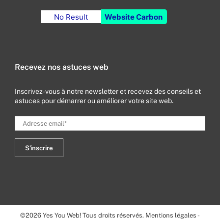
No Result
Website Carbon
Recevez nos astuces web
Inscrivez-vous à notre newsletter et recevez des conseils et
astuces pour démarrer ou améliorer votre site web.
©
2026
Yes You Web! Tous droits réservés.
Mentions légales
-