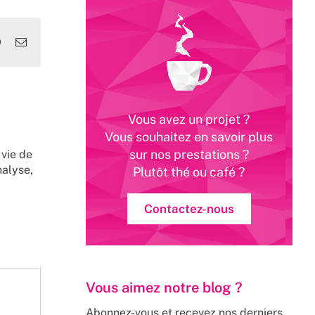
edIn
WhatsApp
Email
Vous avez un projet ?
Vous souhaitez en savoir plus
sur nos prestations ?
 vie de
nalyse,
Plutôt thé ou café ?
Contactez-nous
Vous aimez notre blog ?
Abonnez-vous et recevez nos derniers