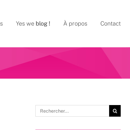
ns
Yes we
blog !
À propos
Contact
Rechercher: