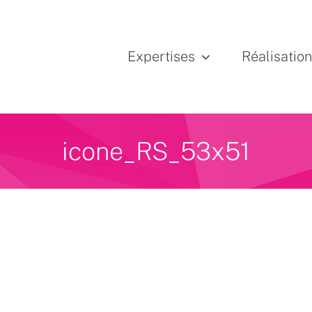
Expertises
Réalisatio
icone_RS_53x51