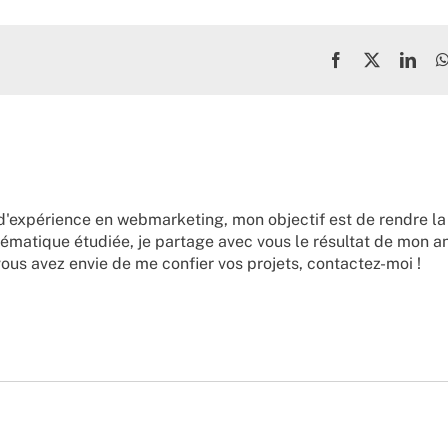
Facebook
X
Link
d'expérience en webmarketing, mon objectif est de rendre la
ématique étudiée, je partage avec vous le résultat de mon a
vous avez envie de me confier vos projets,
contactez-moi !