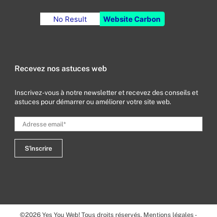
No Result
Website Carbon
Recevez nos astuces web
Inscrivez-vous à notre newsletter et recevez des conseils et
astuces pour démarrer ou améliorer votre site web.
©
2026
Yes You Web! Tous droits réservés.
Mentions légales
-