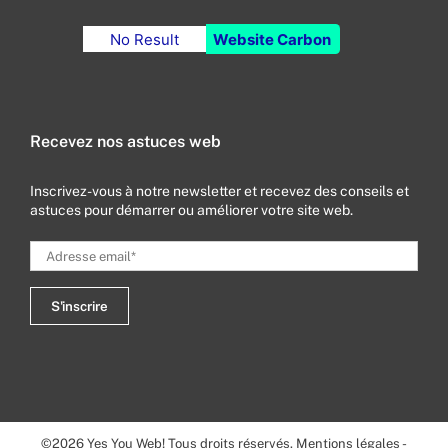
No Result
Website Carbon
Recevez nos astuces web
Inscrivez-vous à notre newsletter et recevez des conseils et
astuces pour démarrer ou améliorer votre site web.
©
2026
Yes You Web! Tous droits réservés.
Mentions légales
-