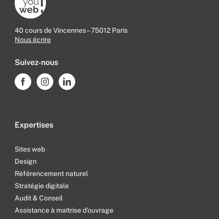
40 cours de Vincennes – 75012 Paris
Nous écrire
Suivez-nous
Expertises
Sites web
Design
Référencement naturel
Stratégie digitale
Audit & Conseil
Assistance à maîtrise d’ouvrage