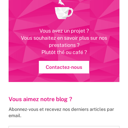
Vous avez un projet ?
Vous souhaitez en savoir plus sur nos
prestations ?
Plutôt thé ou café ?
Contactez-nous
Vous aimez notre blog ?
Abonnez-vous et recevez nos derniers articles par
email.