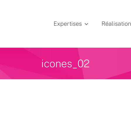
Expertises
Réalisatio
icones_02