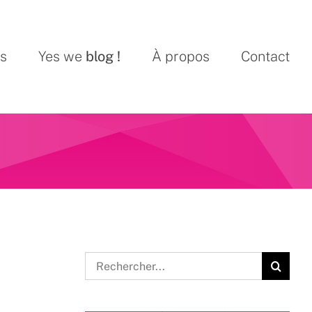
ns
Yes we
blog !
À propos
Contact
Rechercher: