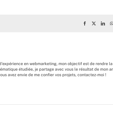
Facebook
X
Link
d'expérience en webmarketing, mon objectif est de rendre la
ématique étudiée, je partage avec vous le résultat de mon a
vous avez envie de me confier vos projets,
contactez-moi !