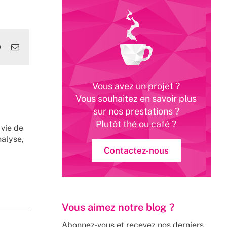
edIn
WhatsApp
Email
Vous avez un projet ?
Vous souhaitez en savoir plus
sur nos prestations ?
Plutôt thé ou café ?
 vie de
nalyse,
Contactez-nous
Vous aimez notre blog ?
Abonnez-vous et recevez nos derniers