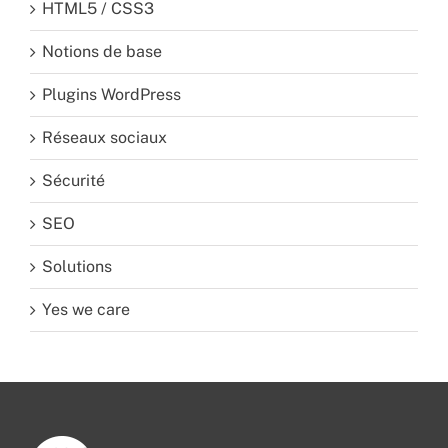
HTML5 / CSS3
Notions de base
Plugins WordPress
Réseaux sociaux
Sécurité
SEO
Solutions
Yes we care