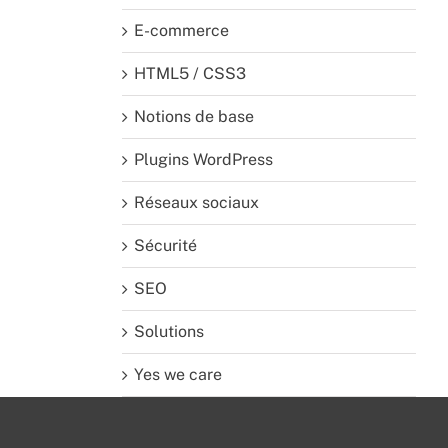
E-commerce
HTML5 / CSS3
Notions de base
Plugins WordPress
Réseaux sociaux
Sécurité
SEO
Solutions
Yes we care