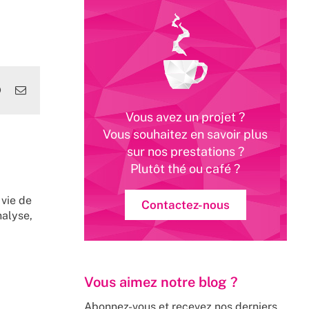
edIn
WhatsApp
Email
Vous avez un projet ?
Vous souhaitez en savoir plus
sur nos prestations ?
Plutôt thé ou café ?
 vie de
Contactez-nous
nalyse,
Vous aimez notre blog ?
Abonnez-vous et recevez nos derniers