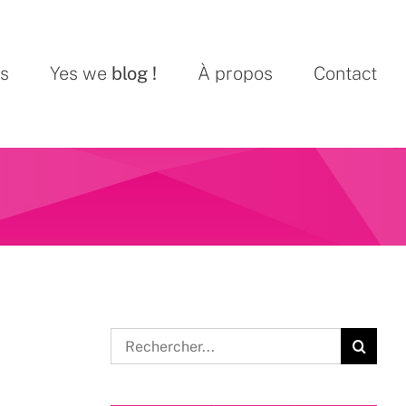
ns
Yes we
blog !
À propos
Contact
Rechercher: