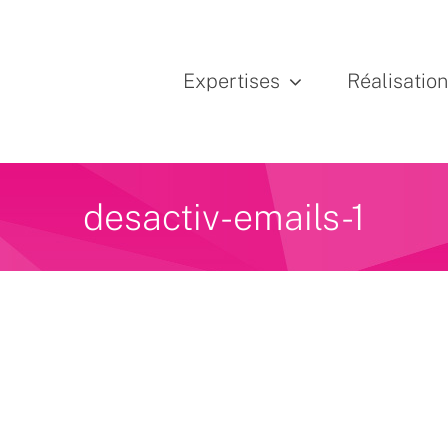
Expertises
Réalisatio
desactiv-emails-1