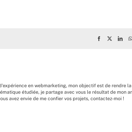
Facebook
X
Link
d'expérience en webmarketing, mon objectif est de rendre la
ématique étudiée, je partage avec vous le résultat de mon a
vous avez envie de me confier vos projets,
contactez-moi !