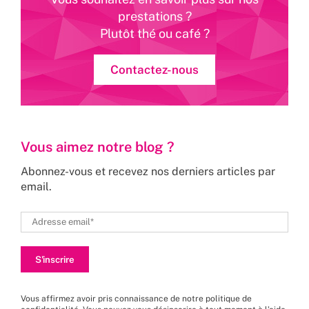
prestations ?
Plutôt thé ou café ?
Contactez-nous
Vous aimez notre blog ?
Abonnez-vous et recevez nos derniers articles par
email.
Vous affirmez avoir pris connaissance de
notre politique de