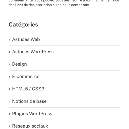
confidentialité
. Vous pouvez vous désinscrire à tout moment à l’aide
des liens de désinscription ou en nous
contactant
Catégories
Astuces Web
Astuces WordPress
Design
E-commerce
HTML5 / CSS3
Notions de base
Plugins WordPress
Réseaux sociaux