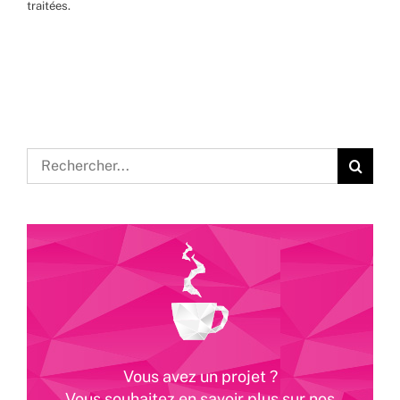
traitées
.
Rechercher:
Vous avez un projet ?
Vous souhaitez en savoir plus sur nos