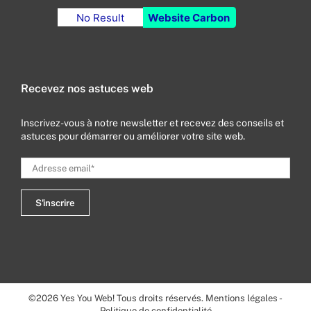
No Result
Website Carbon
Recevez nos astuces web
Inscrivez-vous à notre newsletter et recevez des conseils et
astuces pour démarrer ou améliorer votre site web.
©
2026
Yes You Web! Tous droits réservés.
Mentions légales
-
Politique de confidentialité