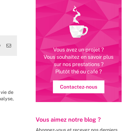
edIn
WhatsApp
Email
Vous avez un projet ?
Vous souhaitez en savoir plus
sur nos prestations ?
Plutôt thé ou café ?
Contactez-nous
 vie de
nalyse,
Vous aimez notre blog ?
Abonnez-vous et recevez nos derniers