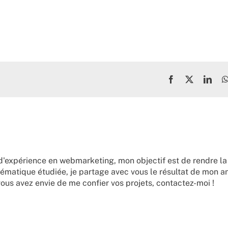
Facebook
X
Link
d'expérience en webmarketing, mon objectif est de rendre la
ématique étudiée, je partage avec vous le résultat de mon a
vous avez envie de me confier vos projets,
contactez-moi !