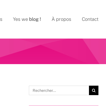
ns
Yes we
blog !
À propos
Contact
Rechercher: