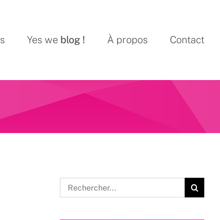
ns
Yes we
blog !
À propos
Contact
Rechercher: