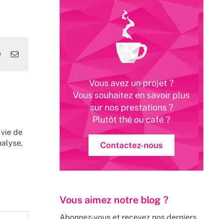
edIn
WhatsApp
Email
Vous avez un projet ?
Vous souhaitez en savoir plus
sur nos prestations ?
Plutôt thé ou café ?
 vie de
nalyse,
Contactez-nous
Vous aimez notre blog ?
Abonnez-vous et recevez nos derniers