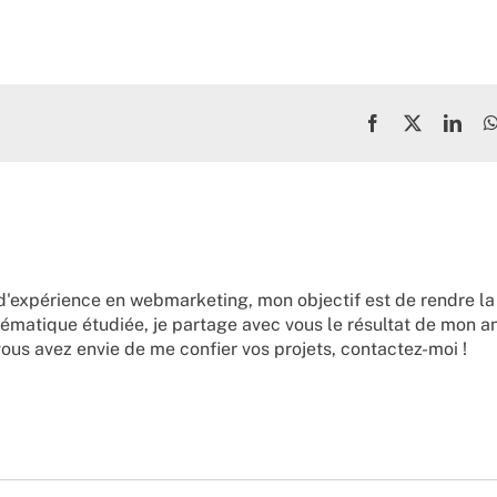
Facebook
X
Link
d'expérience en webmarketing, mon objectif est de rendre la
ématique étudiée, je partage avec vous le résultat de mon a
vous avez envie de me confier vos projets,
contactez-moi !