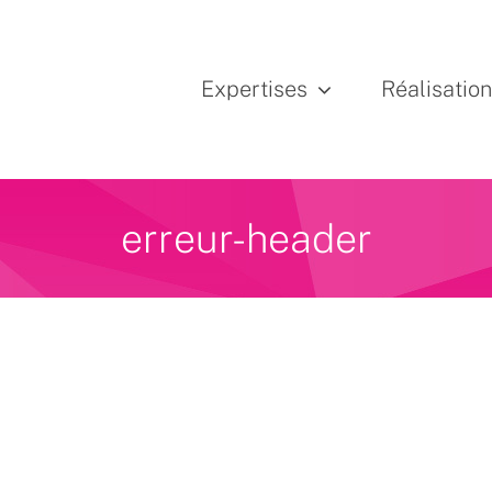
Expertises
Réalisatio
erreur-header