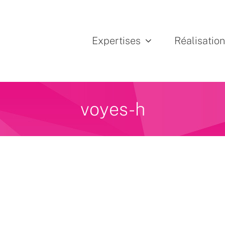
Expertises
Réalisatio
voyes-h