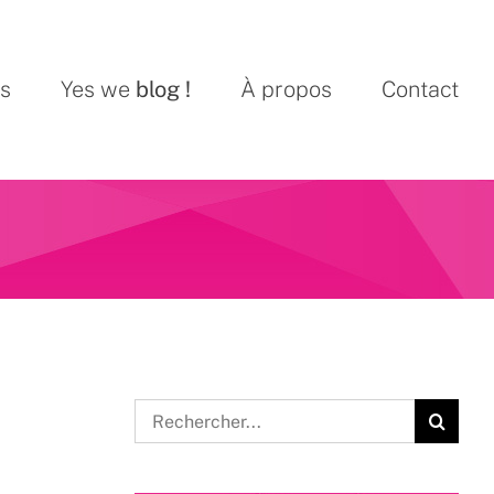
ns
Yes we
blog !
À propos
Contact
Rechercher: