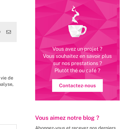
edIn
WhatsApp
Email
Vous avez un projet ?
Vous souhaitez en savoir plus
sur nos prestations ?
Plutôt thé ou café ?
 vie de
nalyse,
Contactez-nous
Vous aimez notre blog ?
Abonnez-vous et recevez nos derniers