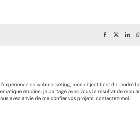
Facebook
X
Link
d'expérience en webmarketing, mon objectif est de rendre la
ématique étudiée, je partage avec vous le résultat de mon a
vous avez envie de me confier vos projets,
contactez-moi !