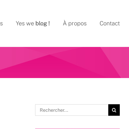
ns
Yes we
blog !
À propos
Contact
Rechercher: