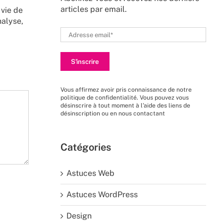
articles par email.
 vie de
nalyse,
Vous affirmez avoir pris connaissance de
notre
politique de confidentialité
. Vous pouvez vous
désinscrire à tout moment à l’aide des liens de
désinscription ou en nous
contactant
Catégories
Astuces Web
Astuces WordPress
Design