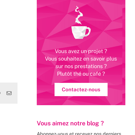
Vous avez un projet ?
Vous souhaitez en savoir plus
sur nos prestations ?
Plutôt thé ou café ?
Contactez-nous
edIn
WhatsApp
Email
Vous aimez notre blog ?
Abonnez-vous et recevez nos derniers