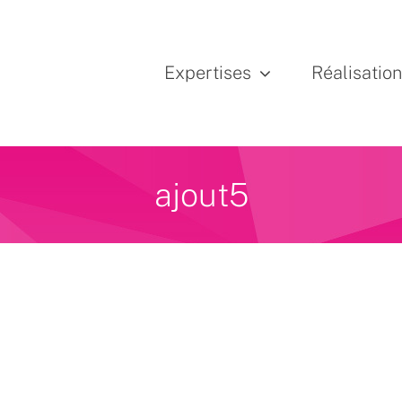
Expertises
Réalisatio
ajout5