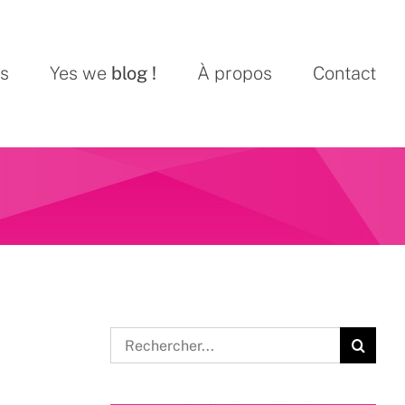
ns
Yes we
blog !
À propos
Contact
Rechercher: