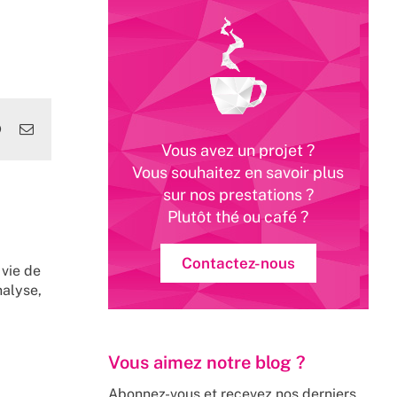
edIn
WhatsApp
Email
Vous avez un projet ?
Vous souhaitez en savoir plus
sur nos prestations ?
Plutôt thé ou café ?
Contactez-nous
 vie de
nalyse,
Vous aimez notre blog ?
Abonnez-vous et recevez nos derniers