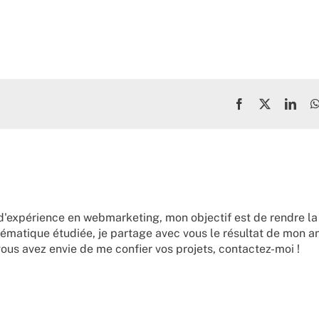
Facebook
X
Link
d'expérience en webmarketing, mon objectif est de rendre la
ématique étudiée, je partage avec vous le résultat de mon a
vous avez envie de me confier vos projets,
contactez-moi !