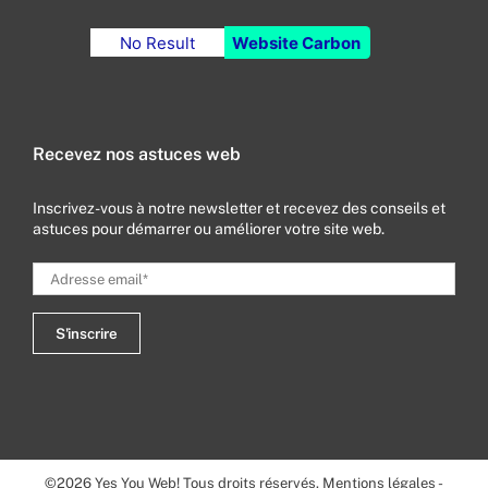
No Result
Website Carbon
Recevez nos astuces web
Inscrivez-vous à notre newsletter et recevez des conseils et
astuces pour démarrer ou améliorer votre site web.
©
2026
Yes You Web! Tous droits réservés.
Mentions légales
-