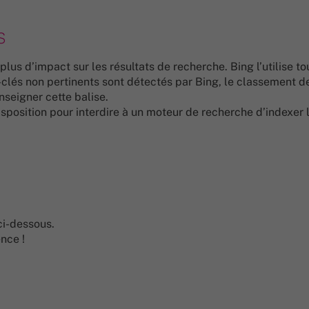
s
lus d’impact sur les résultats de recherche. Bing l’utilise to
-clés non pertinents sont détectés par Bing, le classement d
enseigner cette balise.
sposition pour interdire à un moteur de recherche d’indexer 
ci-dessous.
nce !