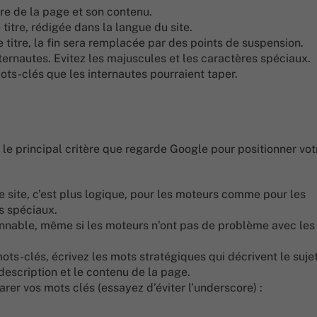
tre de la page et son contenu.
titre, rédigée dans la langue du site.
titre, la fin sera remplacée par des points de suspension.
ternautes. Evitez les majuscules et les caractères spéciaux.
mots-clés que les internautes pourraient taper.
 le principal critère que regarde Google pour positionner vot
e site, c’est plus logique, pour les moteurs comme pour les
s spéciaux.
sonnable, même si les moteurs n’ont pas de problème avec le
ts-clés, écrivez les mots stratégiques qui décrivent le suje
description et le contenu de la page.
parer vos mots clés (essayez d’éviter l’underscore) :