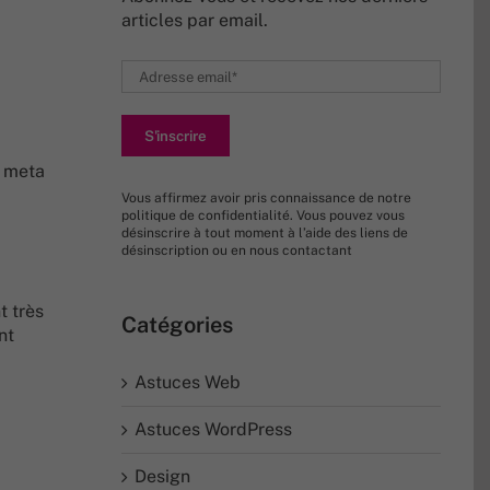
articles par email.
a meta
Vous affirmez avoir pris connaissance de
notre
politique de confidentialité
. Vous pouvez vous
désinscrire à tout moment à l’aide des liens de
désinscription ou en nous
contactant
t très
Catégories
nt
Astuces Web
Astuces WordPress
Design