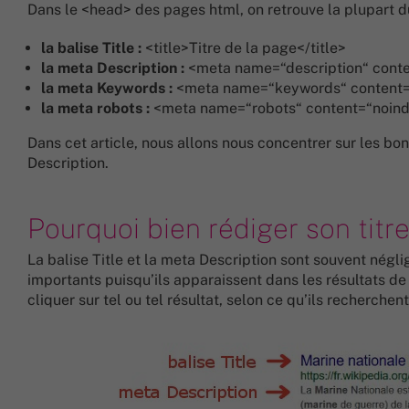
Dans le <head> des pages html, on retrouve la plupart 
la balise Title :
<title>Titre de la page</title>
la meta Description :
<meta name=“description“ conten
la meta Keywords :
<meta name=“keywords“ content=“m
la meta robots :
<meta name=“robots“ content=“noind
Dans cet article, nous allons nous concentrer sur les bon
Description.
Pourquoi bien rédiger son titre
La balise Title et la meta Description sont souvent négli
importants puisqu’ils apparaissent dans les résultats de 
cliquer sur tel ou tel résultat, selon ce qu’ils recherchent