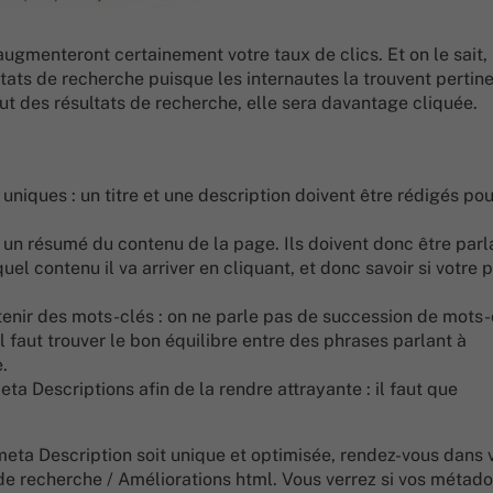
augmenteront certainement votre taux de clics. Et on le sait,
ltats de recherche puisque les internautes la trouvent pertine
ut des résultats de recherche, elle sera davantage cliquée.
 uniques : un titre et une description doivent être rédigés pou
e un résumé du contenu de la page. Ils doivent donc être parl
quel contenu il va arriver en cliquant, et donc savoir si votre 
tenir des mots-clés : on ne parle pas de succession de mots-
 faut trouver le bon équilibre entre des phrases parlant à
.
ta Descriptions afin de la rendre attrayante : il faut que
 meta Description soit unique et optimisée, rendez-vous dans 
e recherche / Améliorations html. Vous verrez si vos métad