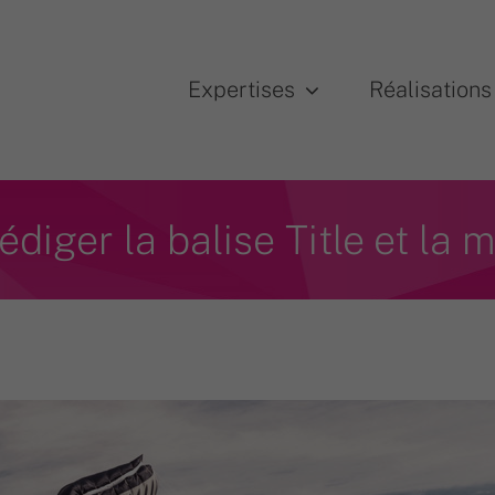
Expertises
Réalisations
iger la balise Title et la 