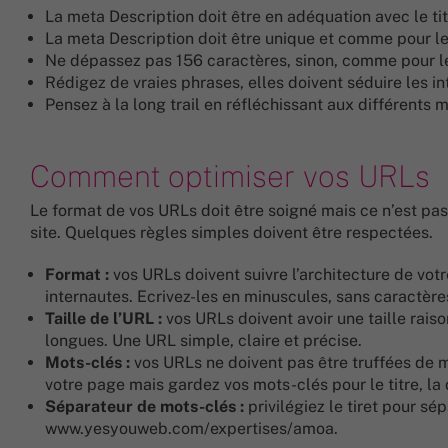
La meta Description doit être en adéquation avec le ti
La meta Description doit être unique et comme pour le 
Ne dépassez pas 156 caractères, sinon, comme pour le 
Rédigez de vraies phrases, elles doivent séduire les in
Pensez à la long trail en réfléchissant aux différents 
Comment optimiser vos URLs
Le format de vos URLs doit être soigné mais ce n’est pas
site. Quelques règles simples doivent être respectées.
Format :
vos URLs doivent suivre l’architecture de votr
internautes. Ecrivez-les en minuscules, sans caractère
Taille de l’URL :
vos URLs doivent avoir une taille rai
longues. Une URL simple, claire et précise.
Mots-clés :
vos URLs ne doivent pas être truffées de mo
votre page mais gardez vos mots-clés pour le titre, la 
Séparateur de mots-clés :
privilégiez le tiret pour sé
www.yesyouweb.com/expertises/amoa.