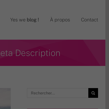
Yes we
blog !
À propos
Contact
meta Description
Rechercher: