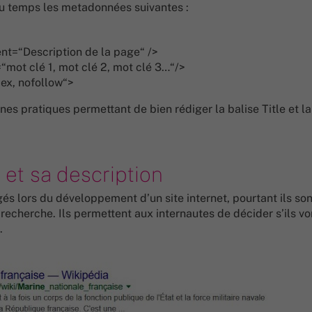
du temps les metadonnées suivantes :
t=“Description de la page“ />
ot clé 1, mot clé 2, mot clé 3…“/>
ex, nofollow“>
nes pratiques permettant de bien rédiger la balise Title et l
 et sa description
gés lors du développement d’un site internet, pourtant ils son
recherche. Ils permettent aux internautes de décider s’ils vo
.