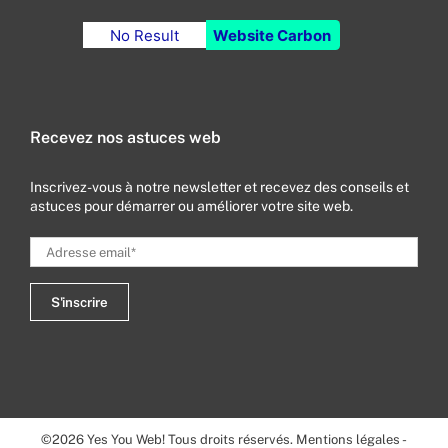
No Result
Website Carbon
Recevez nos astuces web
Inscrivez-vous à notre newsletter et recevez des conseils et
astuces pour démarrer ou améliorer votre site web.
©
2026
Yes You Web! Tous droits réservés.
Mentions légales
-