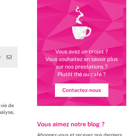
Vous avez un projet ?
edIn
WhatsApp
Email
Vous souhaitez en savoir plus
sur nos prestations ?
Plutôt thé ou café ?
Contactez-nous
 vie de
nalyse,
Vous aimez notre blog ?
Abonnez-vous et recevez nos derniers