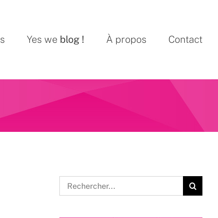
ns
Yes we
blog !
À propos
Contact
Rechercher: