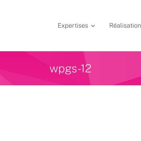
Expertises
Réalisatio
wpgs-12