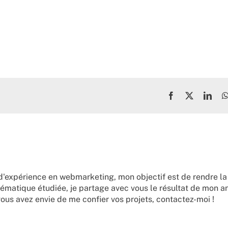
Facebook
X
Link
d'expérience en webmarketing, mon objectif est de rendre la
ématique étudiée, je partage avec vous le résultat de mon a
vous avez envie de me confier vos projets,
contactez-moi !