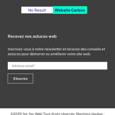
No Result
Website Carbon
Recevez nos astuces web
Inscrivez-vous à notre newsletter et recevez des conseils et
astuces pour démarrer ou améliorer votre site web.
©
2026
Yes You Web! Tous droits réservés.
Mentions légales
-