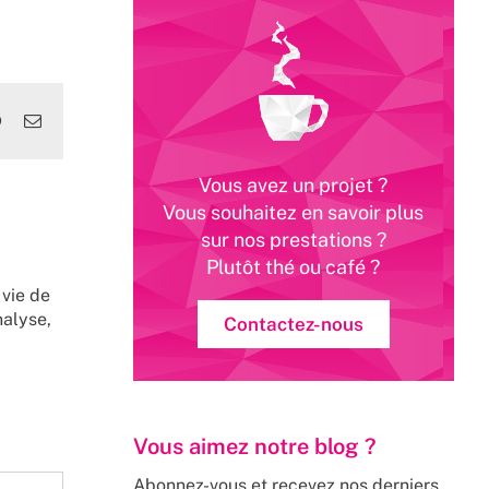
edIn
WhatsApp
Email
Vous avez un projet ?
Vous souhaitez en savoir plus
sur nos prestations ?
Plutôt thé ou café ?
 vie de
nalyse,
Contactez-nous
Vous aimez notre blog ?
Abonnez-vous et recevez nos derniers