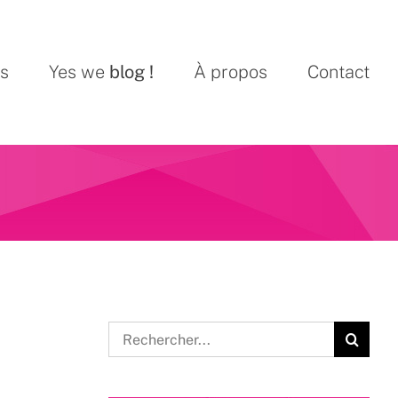
ns
Yes we
blog !
À propos
Contact
Rechercher: