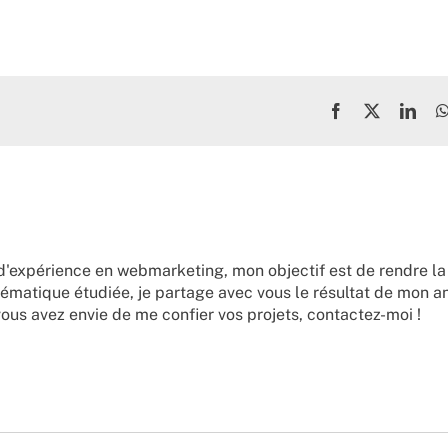
Facebook
X
Link
d'expérience en webmarketing, mon objectif est de rendre la
ématique étudiée, je partage avec vous le résultat de mon a
vous avez envie de me confier vos projets,
contactez-moi !