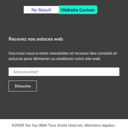
No Result
Website Carbon
Recevez nos astuces web
Inscrivez-vous à notre newsletter et recevez des conseils et
astuces pour démarrer ou améliorer votre site web.
©
2026
Yes You Web! Tous droits réservés.
Mentions légales
-