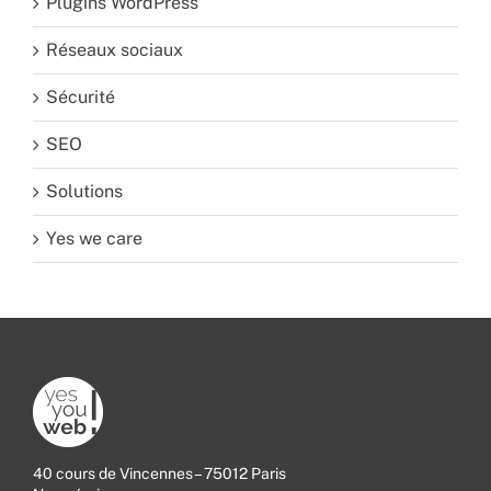
Plugins WordPress
Réseaux sociaux
Sécurité
SEO
Solutions
Yes we care
40 cours de Vincennes – 75012 Paris