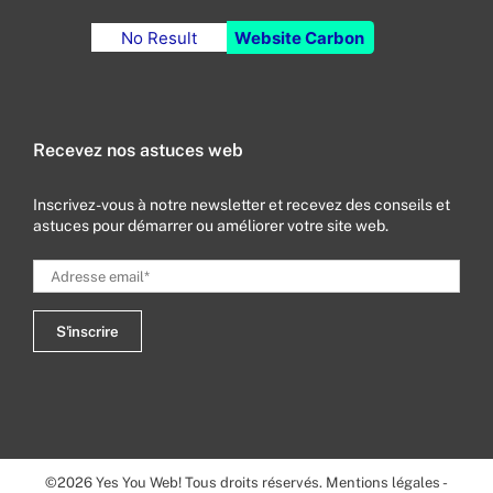
No Result
Website Carbon
Recevez nos astuces web
Inscrivez-vous à notre newsletter et recevez des conseils et
astuces pour démarrer ou améliorer votre site web.
©
2026
Yes You Web! Tous droits réservés.
Mentions légales
-