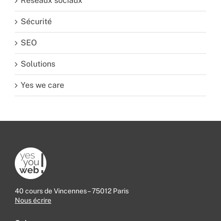
Réseaux sociaux
Sécurité
SEO
Solutions
Yes we care
40 cours de Vincennes – 75012 Paris
Nous écrire