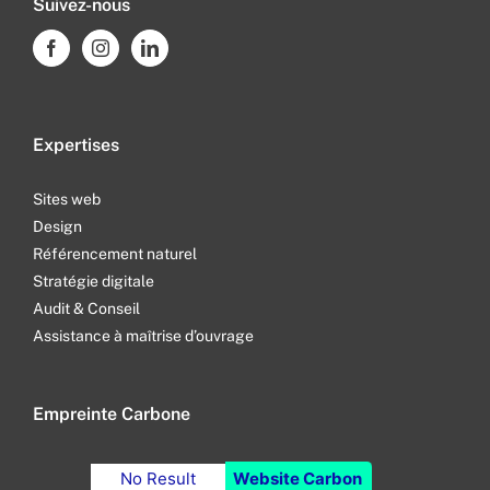
Suivez-nous
Expertises
Sites web
Design
Référencement naturel
Stratégie digitale
Audit & Conseil
Assistance à maîtrise d’ouvrage
Empreinte Carbone
No Result
Website Carbon