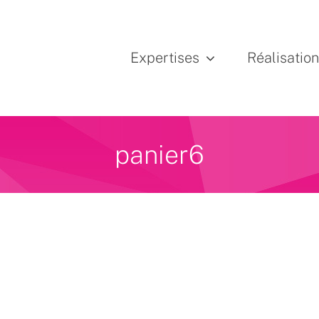
Expertises
Réalisatio
panier6