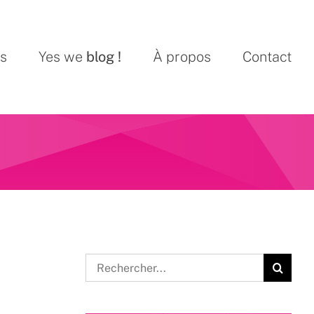
ns
Yes we
blog !
À propos
Contact
Rechercher: