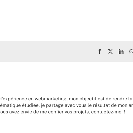
Facebook
X
Link
d'expérience en webmarketing, mon objectif est de rendre la
ématique étudiée, je partage avec vous le résultat de mon a
vous avez envie de me confier vos projets,
contactez-moi !