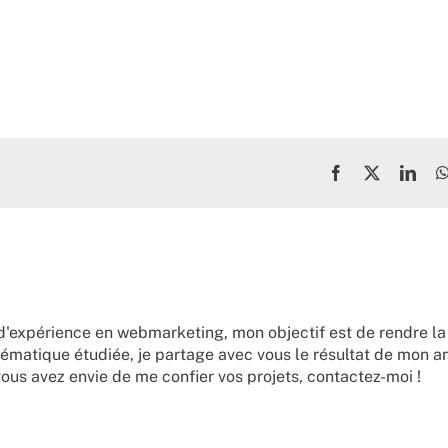
Facebook
X
Link
d'expérience en webmarketing, mon objectif est de rendre la
ématique étudiée, je partage avec vous le résultat de mon a
vous avez envie de me confier vos projets,
contactez-moi !