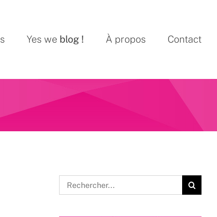
ns
Yes we
blog !
À propos
Contact
Rechercher: