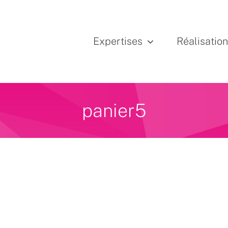
Expertises
Réalisatio
panier5