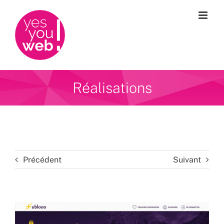
Passer
au
contenu
Réalisations
Précédent
Suivant