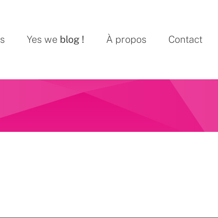
ns
Yes we
blog !
À propos
Contact