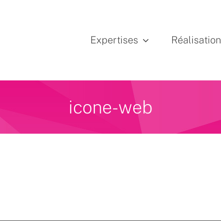
Expertises
Réalisatio
icone-web